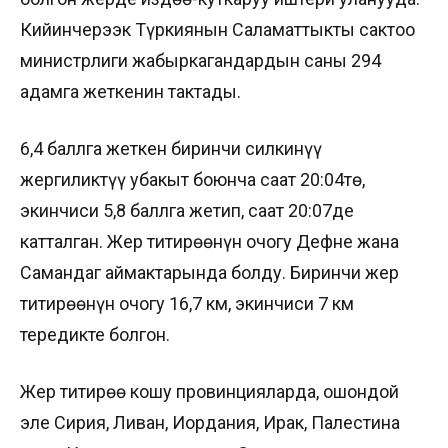
Кийинчерээк Түркиянын Саламаттыкты сактоо
министрлиги жабыркагандардын саны 294
адамга жеткенин тактады.
6,4 баллга жеткен биринчи силкинүү
жергиликтүү убакыт боюнча саат 20:04тө,
экинчиси 5,8 баллга жетип, саат 20:07де
катталган. Жер титирөөнүн очогу Дефне жана
Самандаг аймактарында болду. Биринчи жер
титирөөнүн очогу 16,7 км, экинчиси 7 км
тереңдикте болгон.
Жер титирөө коңшу провинцияларда, ошондой
эле Сирия, Ливан, Иордания, Ирак, Палестина