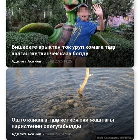
Бишкекте арыктан ток уруп комага түшүп
калган жеткинчек каза болду
Адилет Асанов
-
03.08.2026 11:25
Ошто каналга түшүп кеткен эки жаштагы
наристенин сөөгү табылды
Адилет Асанов
-
04.08.2026 09:45