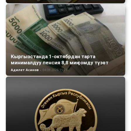
Кыргызстанда 1-октябрдан тарта
минималдуу пенсия 8,8 миң сомду түзөт
Адилет Асанов
-
04.08.2026 15:01