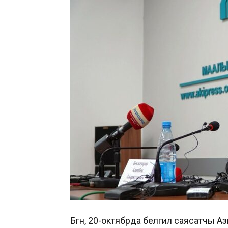
Бүгүн, 20-октябрда белгилүү саясатчы