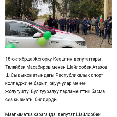
18-октябрда Жогорку Кеңештин депутаттары
Талайбек Масабиров менен Шайлообек Атазов
Ш.Сыдыков атындагы Республикалык спорт
колледжине барып, окуучулар менен
жолугушту. Бул тууралуу парламенттин басма
сөз кызматы билдирди.
Маалыматка караганда, депутат Шайлообек