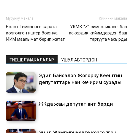
Мурунку макала
Кийинки макала
Болот Темировго карата
УКМК “Z” символикасы бар
козголгон иштер боюнча
аскердик кийимдерден баш
ИИМ маалымат берип жатат
тартууга чакырды
ТИЕШЕЛҮҮ МАКАЛАЛАР
УШУЛ АВТОРДОН
Эдил Байсалов Жогорку Кеңештин
депутаттарынан кечирим сурады
ЖКда жаңы депутат ант берди
Эмил Жамгырчиевге козголгон