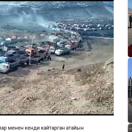
лар менен кенди кайтарган атайын