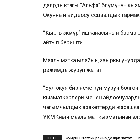
даярдыктагы “Альфа” бөлүмүнүн кыз
Окуянын видеосу социалдык тармакт
“Кыргызкөмүр” ишканасынын басма с
айтып беришти.
Маалыматка ылайык, азыркы учурда
режимде жүрүп жатат.
“Бул окуя бир нече күн мурун болго
кызматкерлери менен айдоочуларды 
чагымчылдык аракеттерди жасашкан.
УКМКнын маалымат кызматынан алса
ТЕГТЕР
жумуш штаттык режимде жүрүп жатат