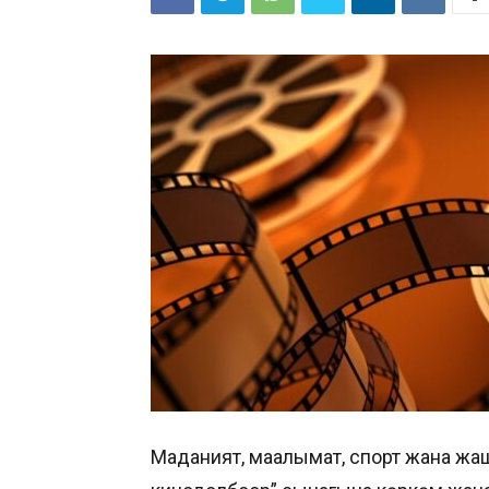
Маданият, маалымат, спорт жана жа