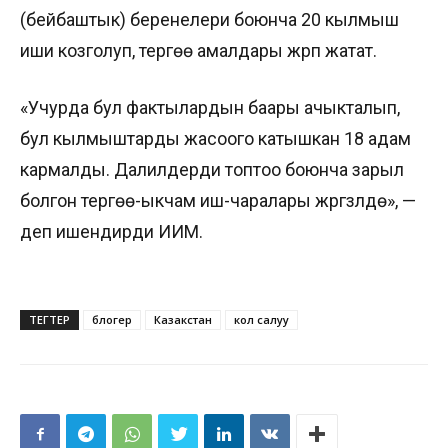
(бейбаштык) беренелери боюнча 20 кылмыш
иши козголуп, тергөө амалдары жүрүп жатат.
«Учурда бул фактылардын баары ачыкталып,
бул кылмыштарды жасоого катышкан 18 адам
кармалды. Далилдерди топтоо боюнча зарыл
болгон тергөө-ыкчам иш-чаралары жүргүзүлүүдө», —
деп ишендирди ИИМ.
ТЕГТЕР
блогер
Казакстан
кол салуу