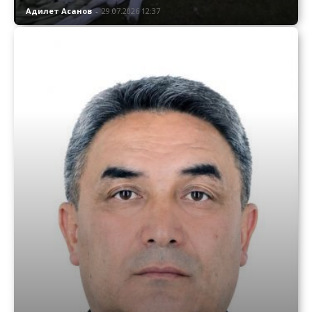
Адилет Асанов
-
29.07.2026 12:37