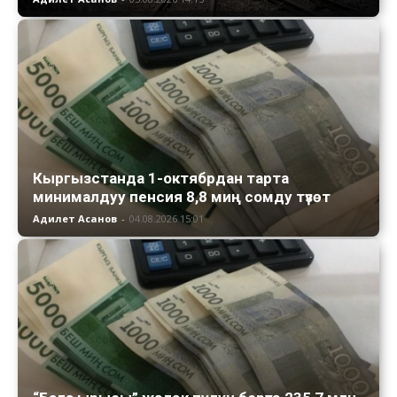
Кыргызстанда 1-октябрдан тарта
минималдуу пенсия 8,8 миң сомду түзөт
Адилет Асанов
-
04.08.2026 15:01