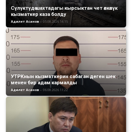
Сүлүктүдө шахтадагы кырсыктан чет өлкөлүк
кызматкер каза болду
Адилет Асанов
-
05.08.2026 14:15
УТРКнын кызматкерин сабаган деген шек
менен бир адам кармалды
Адилет Асанов
-
06.08.2026 11:22