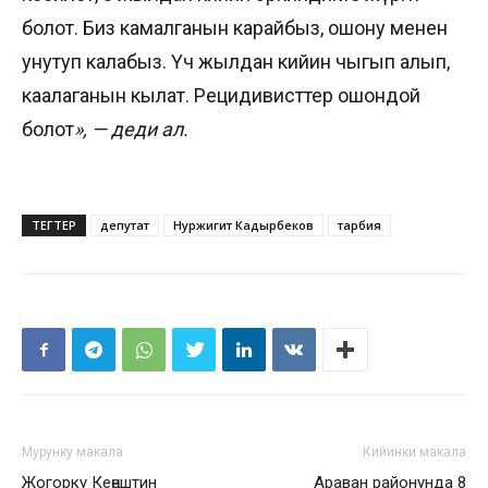
болот. Биз камалганын карайбыз, ошону менен
унутуп калабыз. Үч жылдан кийин чыгып алып,
каалаганын кылат. Рецидивисттер ошондой
болот
», — деди ал.
ТЕГТЕР
депутат
Нуржигит Кадырбеков
тарбия
Мурунку макала
Кийинки макала
Жогорку Кеңештин
Араван районунда 8