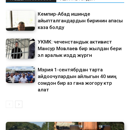
Кемпир-Абад ишинде
айыпталгандардын биринин апасы
каза болду
УКМК: чеченстандык активист
Мансур Мовлаев бир жылдан бери
эл аралык издөөдө жүргөн
Мэрия 1-сентябрдан тарта
айдоочулардын айлыгын 40 миң
сомдон бир аз гана жогору көтөрө
алат