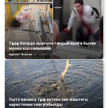
Түндүк Кипрде кыргызстандык кызга бычак
менен кол салышкан
Адилет Асанов
-
05.08.2026 10:09
Ошто каналга түшүп кеткен эки жаштагы
наристенин сөөгү табылды