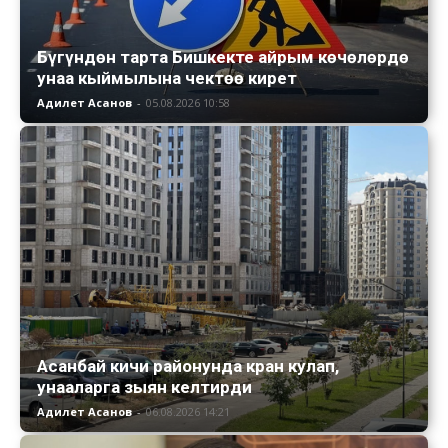
Бүгүндөн тарта Бишкекте айрым көчөлөрдө
унаа кыймылына чектөө кирет
Адилет Асанов
-
05.08.2026 10:58
Асанбай кичи районунда кран кулап,
унааларга зыян келтирди
Адилет Асанов
-
06.08.2026 14:21