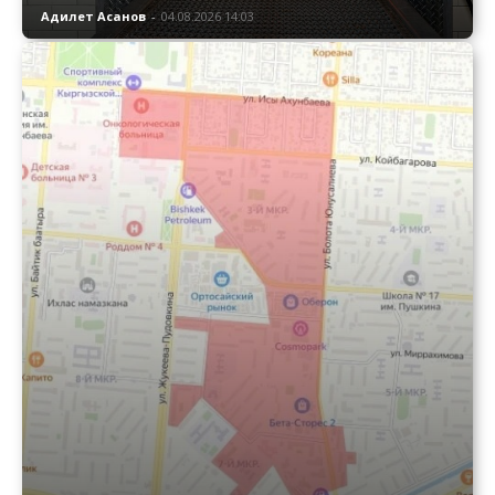
Адилет Асанов
-
04.08.2026 14:03