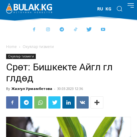
RU
KG
Home
Окуялар тизмеги
Окуялар тизмеги
Сүрөт: Бишкекте Айгүл гүлү
гүлдөдү
By
Жазгул Урмамбетова
-
30.03.2023 12:36