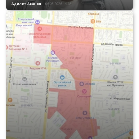
Адилет Асанов
-
06.08.2026 14:18