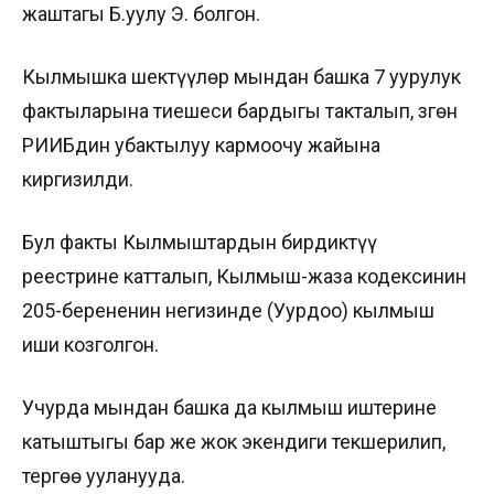
жаштагы Б.уулу Э. болгон.
Кылмышка шектүүлөр мындан башка 7 уурулук
фактыларына тиешеси бардыгы такталып, Өзгөн
РИИБдин убактылуу кармоочу жайына
киргизилди.
Бул факты Кылмыштардын бирдиктүү
реестрине катталып, Кылмыш-жаза кодексинин
205-берененин негизинде (Уурдоо) кылмыш
иши козголгон.
Учурда мындан башка да кылмыш иштерине
катыштыгы бар же жок экендиги текшерилип,
тергөө ууланууда.