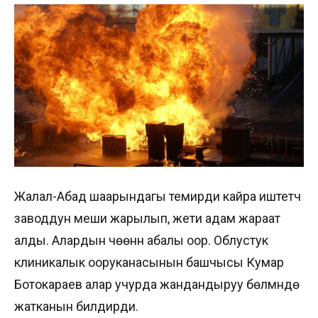
Жалал-Абад шаарындагы темирди кайра иштетүүчү
заводдун меши жарылып, жети адам жараат
алды. Алардын үчөөнүн абалы оор. Облустук
клиникалык ооруканасынын башчысы Кумар
Ботокараев алар учурда жандандыруу бөлүмүндө
жатканын билдирди.