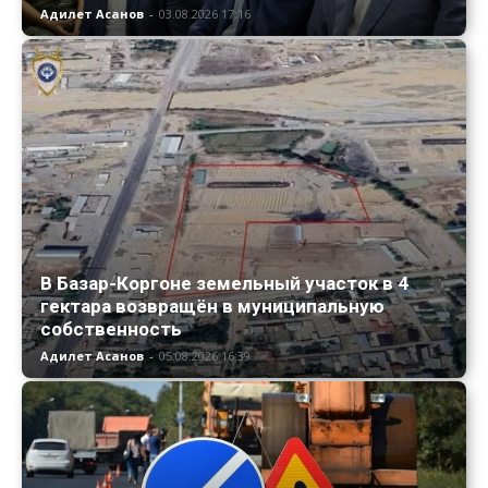
Адилет Асанов
-
03.08.2026 17:16
В Базар-Коргоне земельный участок в 4
гектара возвращён в муниципальную
собственность
Адилет Асанов
-
05.08.2026 16:39