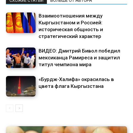
СХОЖИЕ СТАТЬИ
БОЛЬШЕ ОТ АВТОРА
Взаимоотношения между
Кыргызстаном и Россией:
историческая общность и
стратегический характер
ВИДЕО: Дмитрий Бивол победил
мексиканца Рамиреса и защитил
титул чемпиона мира
«Бурдж-Халифа» окрасилась в
цвета флага Кыргызстана