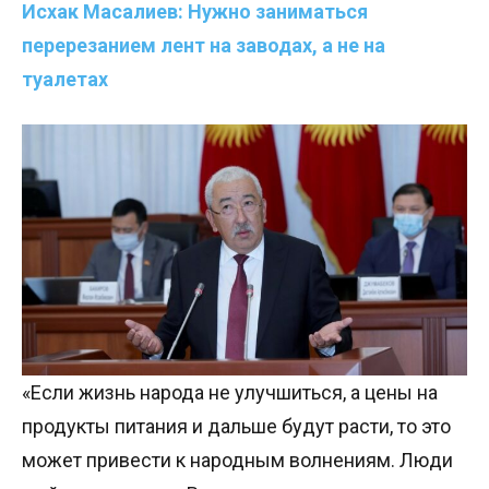
Исхак Масалиев:
Нужно заниматься
перерезанием
лент на заводах,
а не на
туалетах
«Если жизнь народа не улучшиться, а цены на
продукты питания и дальше будут расти, то это
может привести к народным волнениям. Люди