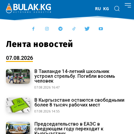
RU
KG
Лента новостей
07.08.2026
В Таиланде 14-летний школьник
устроил стрельбу. Погибли восемь
человек
07.08.2026 16:47
В Кыргызстане остаются свободными
более 8 тысяч рабочих мест
07.08.2026 14:55
Председательство в ЕАЭС в
следующем году переходит к
Кыргызстану