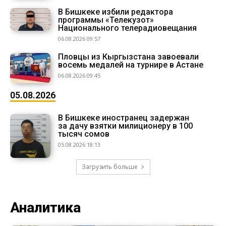
В Бишкеке избили редактора
программы «Телекузот»
Национального телерадиовещания
06.08.2026 09:57
Пловцы из Кыргызстана завоевали
восемь медалей на турнире в Астане
06.08.2026 09:45
05.08.2026
В Бишкеке иностранец задержан
за дачу взятки милиционеру в 100
тысяч сомов
05.08.2026 18:13
Загрузить больше
Аналитика