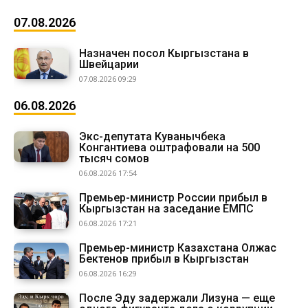
07.08.2026
Назначен посол Кыргызстана в
Швейцарии
07.08.2026 09:29
06.08.2026
Экс-депутата Куванычбека
Конгантиева оштрафовали на 500
тысяч сомов
06.08.2026 17:54
Премьер-министр России прибыл в
Кыргызстан на заседание ЕМПС
06.08.2026 17:21
Премьер-министр Казахстана Олжас
Бектенов прибыл в Кыргызстан
06.08.2026 16:29
После Эду задержали Лизуна — еще