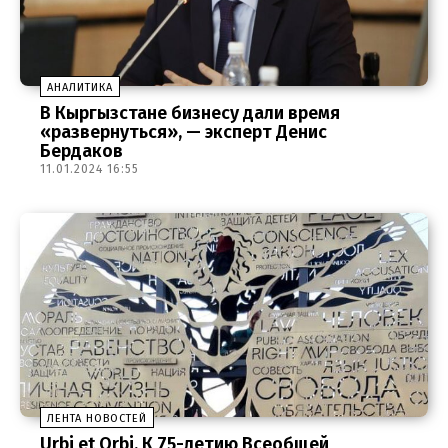
АНАЛИТИКА
В Кыргызстане бизнесу дали время
«развернуться», — эксперт Денис
Бердаков
11.01.2024 16:55
ЛЕНТА НОВОСТЕЙ
Urbi et Orbi. К 75-летию Всеобщей