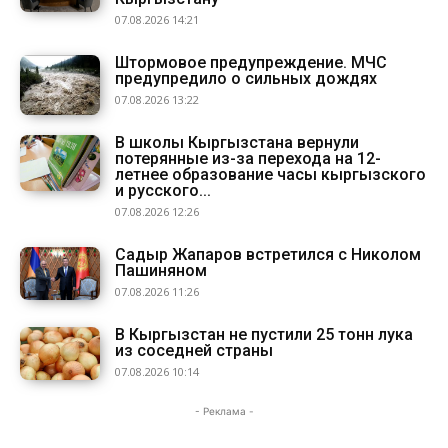
07.08.2026 14:21
Штормовое предупреждение. МЧС
предупредило о сильных дождях
07.08.2026 13:22
В школы Кыргызстана вернули
потерянные из-за перехода на 12-
летнее образование часы кыргызского
и русского...
07.08.2026 12:26
Садыр Жапаров встретился с Николом
Пашиняном
07.08.2026 11:26
В Кыргызстан не пустили 25 тонн лука
из соседней страны
07.08.2026 10:14
- Реклама -