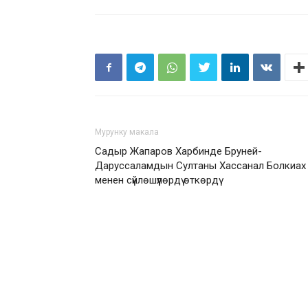
Мурунку макала
Садыр Жапаров Харбинде Бруней-
Даруссаламдын Султаны Хассанал Болкиах
менен сүйлөшүүлөрдү өткөрдү