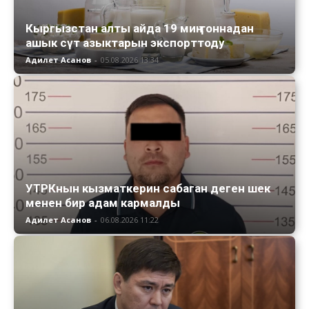
Кыргызстан алты айда 19 миң тоннадан
ашык сүт азыктарын экспорттоду
Адилет Асанов
-
05.08.2026 13:34
УТРКнын кызматкерин сабаган деген шек
менен бир адам кармалды
Адилет Асанов
-
06.08.2026 11:22