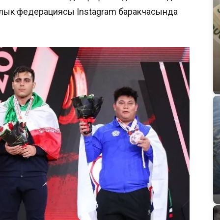
ралык федерациясы Instagram баракчасында