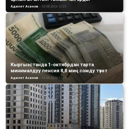
Адилет Асанов
-
03.08.2026 12:23
Кыргызстанда 1-октябрдан тарта
минималдуу пенсия 8,8 миң сомду түзөт
Адилет Асанов
-
04.08.2026 15:01