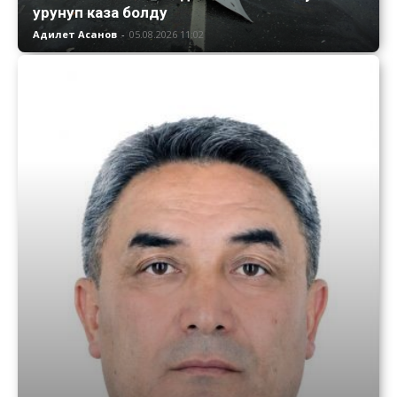
урунуп каза болду
Адилет Асанов
-
05.08.2026 11:02