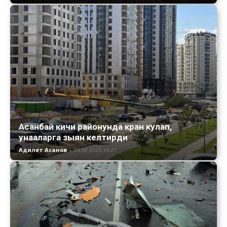
Асанбай кичи районунда кран кулап,
унааларга зыян келтирди
Адилет Асанов
-
06.08.2026 14:21