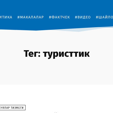
ИТИКА
#МАКАЛАЛАР
#ФАКТЧЕК
#ВИДЕО
#ШАЙЛ
Тег:
туристтик
КУЯЛАР ТИЗМЕГИ