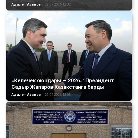
Адилет Асанов
-
29.07.2026 12:32
«Келечек оюндары — 2026»: Президент
Садыр Жапаров Казакстанга барды
Адилет Асанов
-
29.07.2026 18:03