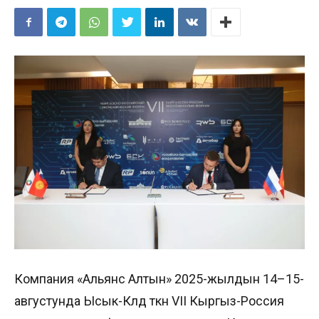
Компания «Альянс Алтын» 2025-жылдын 14–15-
августунда Ысык-Көлдө өткөн VII Кыргыз-Россия