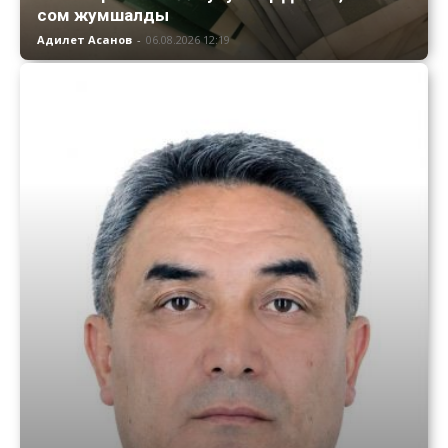
сом жумшалды
Адилет Асанов
-
06.08.2026 12:19