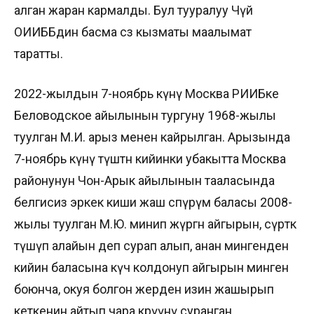
алган жаран кармалды. Бул тууралуу Чүй
ОИИББдин басма сөз кызматы маалымат
таратты.
2022-жылдын 7-ноябрь күнү Москва РИИБке
Беловодское айылынын тургуну 1968-жылы
туулган М.И. арыз менен кайрылган. Арызында
7-ноябрь күнү түштөн кийинки убакытта Москва
районунун Чон-Арык айылынын тааласында
белгисиз эркек киши жаш өспүрүм баласы 2008-
жылы туулган М.Ю. минип жүргөн айгырын, сүрөткө
түшүп алайын деп сурап алып, анан мингенден
кийин баласына күч колдонуп айгырын минген
боюнча, окуя болгон жерден изин жашырып
кеткенин айтып чара көрүүнү суранган.