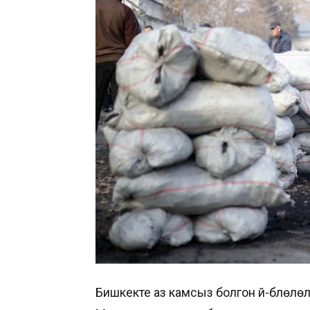
Бишкекте аз камсыз болгон үй-бүлөлө