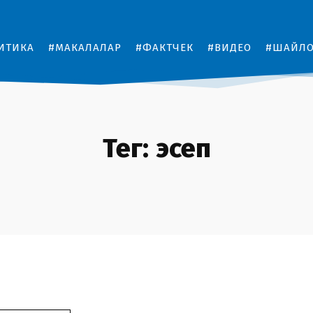
ИТИКА
#МАКАЛАЛАР
#ФАКТЧЕК
#ВИДЕО
#ШАЙЛ
Тег:
эсеп