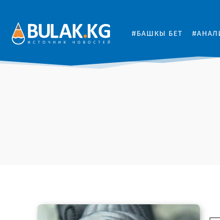
#БАШКЫ БЕТ
#АНАЛ