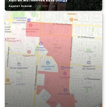
калган жеткинчек каза болду
Адилет Асанов
-
03.08.2026 11:25