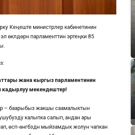
орку Кеңеште министрлер кабинетинин
л өкүлдөрүн парламенттин эртеңки 85
ы.
ү:
таттары жана кыргыз парламентинин
н кадырлуу мекендештер!
ер – баарыбыз жакшы саамалыктын
ушубузду калыпка салып, андан ары
ап, өсүп-өнүгүүбүздүн мыйзамдык жолун чапкан