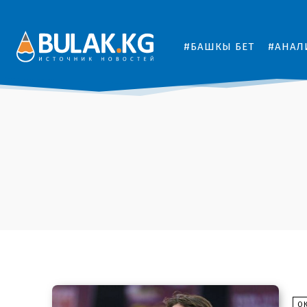
#БАШКЫ БЕТ
#АНАЛ
О