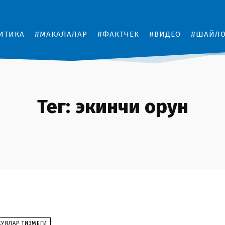
ИТИКА
#МАКАЛАЛАР
#ФАКТЧЕК
#ВИДЕО
#ШАЙЛ
Тег:
экинчи орун
КУЯЛАР ТИЗМЕГИ