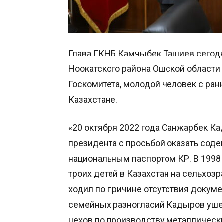
Глава ГКНБ Камчыбек Ташиев сегод
Ноокатского района Ошской области
Госкомитета, молодой человек с ран
Казахстане.
«20 октября 2022 года Санжарбек К
президента с просьбой оказать соде
национальным паспортом КР. В 1998 
троих детей в Казахстан на сельхоз
ходил по причине отсутствия докумен
семейных разногласий Кадыров ушел
цехов по производству металлически