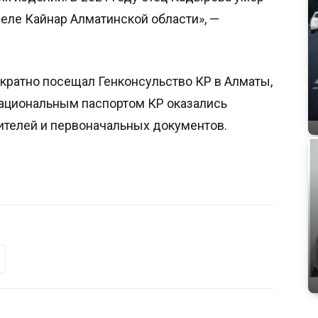
селе Кайнар Алматинской области», —
нократно посещал Генконсульство КР в Алматы,
национальным паспортом КР оказались
ителей и первоначальных документов.