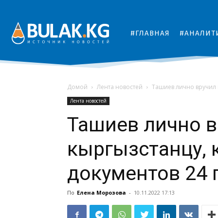
#ГЛАВНАЯ
#АНАЛИТ
Домой
Лента новостей
Ташиев лично вручил 
Лента новостей
Ташиев лично в
кыргызстанцу, 
документов 24 
По
Елена Морозова
-
10.11.2022 17:13