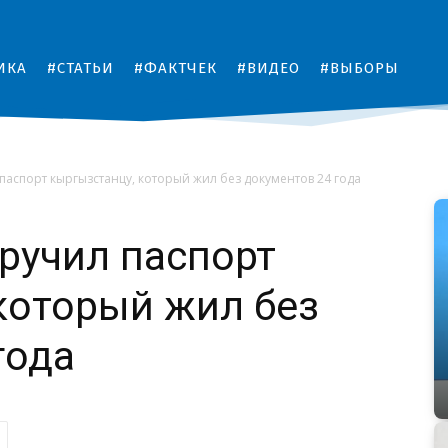
ИКА
#СТАТЬИ
#ФАКТЧЕК
#ВИДЕО
#ВЫБОРЫ
паспорт кыргызстанцу, который жил без документов 24 года
ручил паспорт
который жил без
года