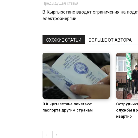
Предыдущая статья
В Кыргызстане вводят ограничения на пода
электроэнергии
СХОЖИЕ СТАТЬИ
БОЛЬШЕ ОТ АВТОРА
В Кыргызстане печатают
Сотрудник
паспорта другим странам
службы вр
квартир