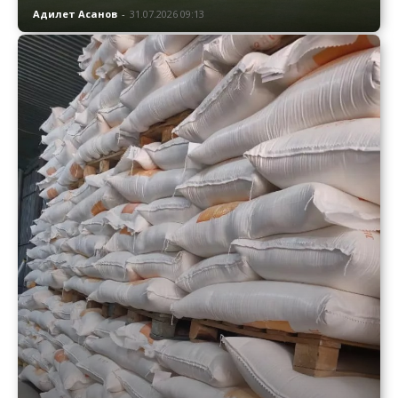
Адилет Асанов
-
31.07.2026 09:13