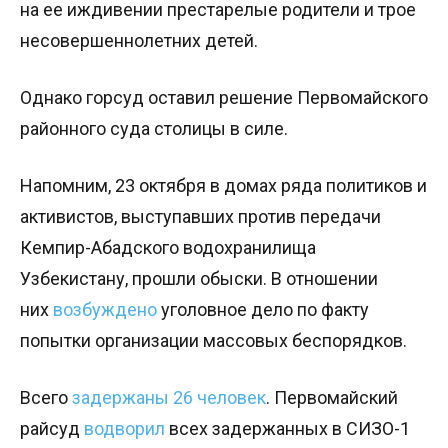
на ее иждивении престарелые родители и трое
несовершеннолетних детей.
Однако горсуд оставил решение Первомайского
районного суда столицы в силе.
Напомним, 23 октября в домах ряда политиков и
активистов, выступавших против передачи
Кемпир-Абадского водохранилища
Узбекистану, прошли обыски. В отношении
них
возбуждено
уголовное дело по факту
попытки организации массовых беспорядков.
Всего
задержаны 26 человек
. Первомайский
райсуд
водворил
всех задержанных в СИЗО-1