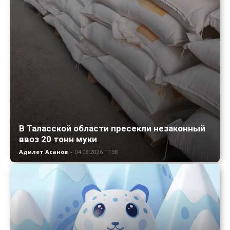
В Таласской области пресекли незаконный
ввоз 20 тонн муки
Адилет Асанов
-
04.08.2026 11:38