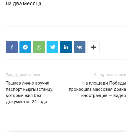
на два месяца.
Предыдущая статья
Следующая статья
Ташиев лично вручил
На площади Победы
паспорт кыргызстанцу,
произошла массовая драка
который жил без
иностранцев — видео
документов 24 года