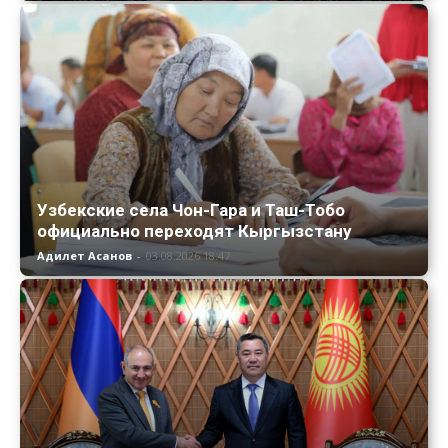
Узбекские села Чон-Гара и Таш-Тобо
официально переходят Кыргызстану
Адилет Асанов
-
03.08.2026 18:47