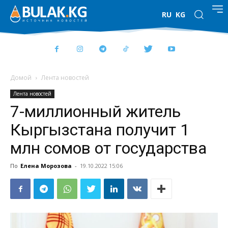
RU
KG
Домой
Лента новостей
Лента новостей
7-миллионный житель
Кыргызстана получит 1
млн сомов от государства
По
Елена Морозова
-
19.10.2022 15:06