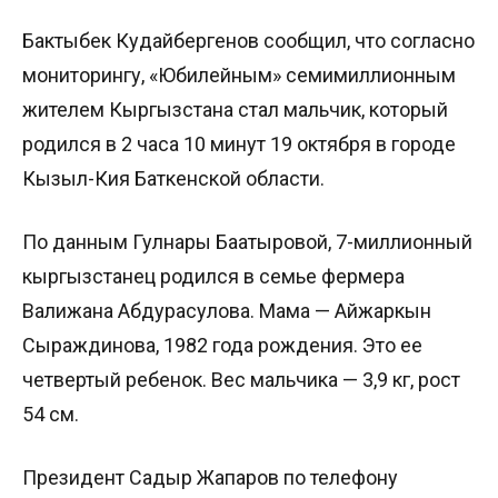
Бактыбек Кудайбергенов сообщил, что согласно
мониторингу, «Юбилейным» семимиллионным
жителем Кыргызстана стал мальчик, который
родился в 2 часа 10 минут 19 октября в городе
Кызыл-Кия Баткенской области.
По данным Гулнары Баатыровой, 7-миллионный
кыргызстанец родился в семье фермера
Валижана Абдурасулова. Мама — Айжаркын
Сыраждинова, 1982 года рождения. Это ее
четвертый ребенок. Вес мальчика — 3,9 кг, рост
54 см.
Президент Садыр Жапаров по телефону