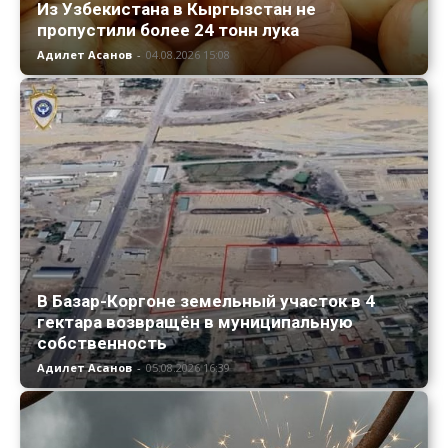
Из Узбекистана в Кыргызстан не
пропустили более 24 тонн лука
Адилет Асанов
-
04.08.2026 15:08
В Базар-Коргоне земельный участок в 4
гектара возвращён в муниципальную
собственность
Адилет Асанов
-
05.08.2026 16:39