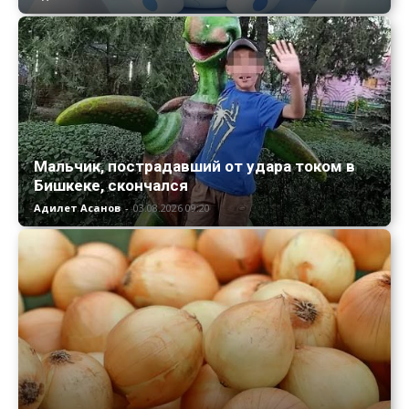
Мальчик, пострадавший от удара током в
Бишкеке, скончался
Адилет Асанов
-
03.08.2026 09:20