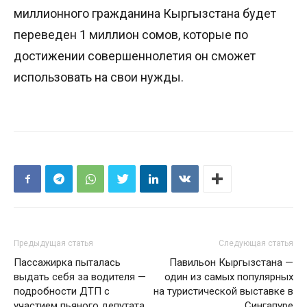
миллионного гражданина Кыргызстана будет
переведен 1 миллион сомов, которые по
достижении совершеннолетия он сможет
использовать на свои нужды.
Предыдущая статья
Следующая статья
Пассажирка пыталась
Павильон Кыргызстана —
выдать себя за водителя —
один из самых популярных
подробности ДТП с
на туристической выставке в
участием пьяного депутата
Сингапуре