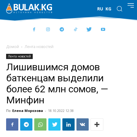
RU
KG
Домой
Лента новостей
Лента новостей
Лишившимся домов
баткенцам выделили
более 62 млн сомов, —
Минфин
По
Елена Морозова
-
18.10.2022 12:38