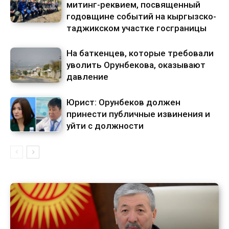
митинг-реквием, посвященный
годовщине событий на кыргызско-
таджикском участке госграницы
На баткенцев, которые требовали
уволить Орунбекова, оказывают
давление
Юрист: Орунбеков должен
принести публичные извинения и
уйти с должности