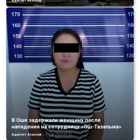
Адилет Асанов
-
06.08.2026 11:54
В Оше задержали женщину после
нападения на сотрудницу «Ош-Тазалыка»
Адилет Асанов
-
05.08.2026 09:23