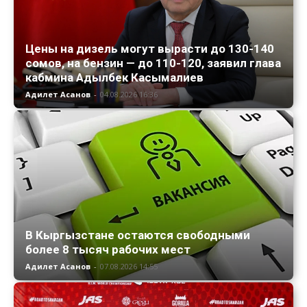
Цены на дизель могут вырасти до 130-140
сомов, на бензин — до 110-120, заявил глава
кабмина Адылбек Касымалиев
Адилет Асанов
-
04.08.2026 16:36
В Кыргызстане остаются свободными
более 8 тысяч рабочих мест
Адилет Асанов
-
07.08.2026 14:55