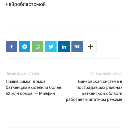
нейробластомой.
Предыдущая статья
Следующая статья
Лишившимся домов
Банковская система в
баткенцам выделили более
пострадавших районах
62 млн сомов, — Минфин
Баткенской области
работает в штатном режиме