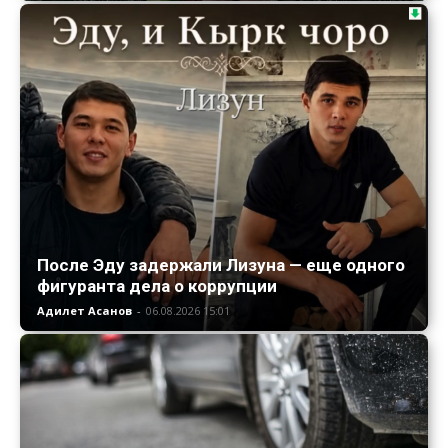
После Эду задержали Лизуна — еще одного
фигуранта дела о коррупции
Адилет Асанов
-
06.08.2026 15:01