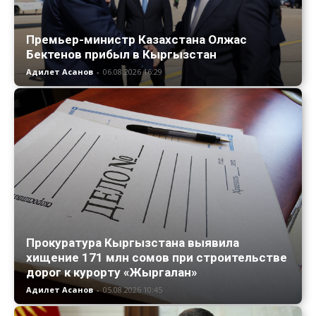
Премьер-министр Казахстана Олжас
Бектенов прибыл в Кыргызстан
Адилет Асанов
-
06.08.2026 16:29
Прокуратура Кыргызстана выявила
хищение 171 млн сомов при строительстве
дорог к курорту «Жыргалан»
Адилет Асанов
-
05.08.2026 10:45