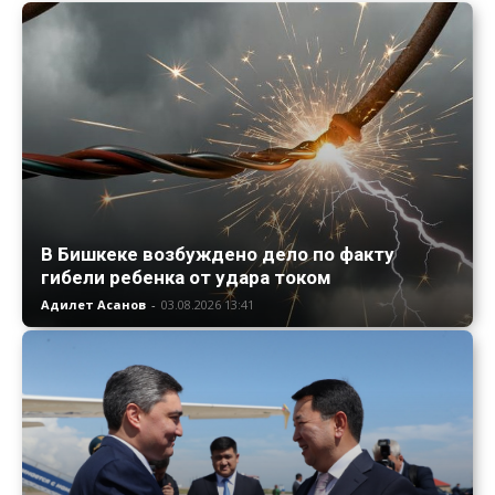
В Бишкеке возбуждено дело по факту
гибели ребенка от удара током
Адилет Асанов
-
03.08.2026 13:41