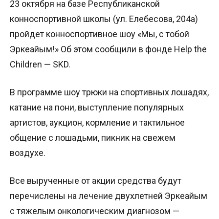
23 октября на базе Республиканской
конноспортивной школы (ул. Елебесова, 204а)
пройдет конноспортивное шоу «Мы, с тобой
Эркеайым!» Об этом сообщили в фонде Неlp the
Children — SKD.
В программе шоу трюки на спортивных лошадях,
катание на пони, выступление популярных
артистов, аукцион, кормление и тактильное
общение с лошадьми, пикник на свежем
воздухе.
Все вырученные от акции средства будут
перечислены на лечение двухлетней Эркеайым
с тяжелым онкологическим диагнозом —