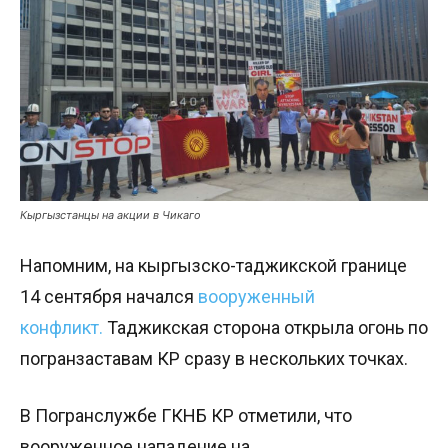
Кыргызстанцы на акции в Чикаго
Напомним, на кыргызско-таджикской границе
14 сентября начался
вооруженный
конфликт.
Таджикская сторона открыла огонь по
погранзаставам КР сразу в нескольких точках.
В Погранслужбе ГКНБ КР отметили, что
вооруженное нападение на