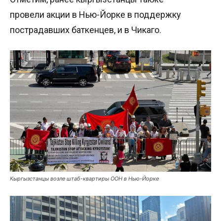
провели акции в Нью-Йорке в поддержку
пострадавших баткенцев, и в Чикаго.
Кыргызстанцы возле штаб-квартиры ООН в Нью-Йорке