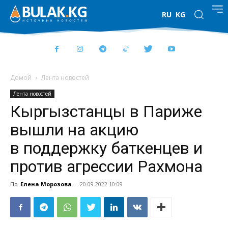
RU
KG
Домой
Лента новостей
Лента новостей
Кыргызстанцы в Париже
вышли на акцию
в поддержку баткенцев и
против агрессии Рахмона
По
Елена Морозова
-
20.09.2022 10:09