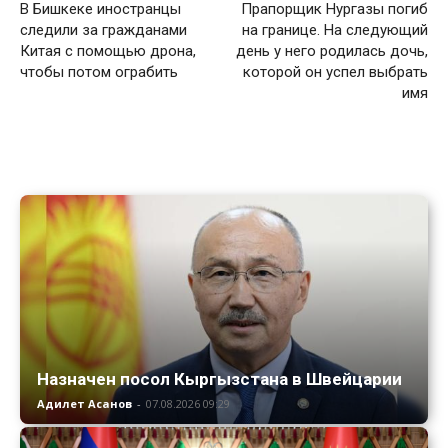
В Бишкеке иностранцы
Прапорщик Нургазы погиб
следили за гражданами
на границе. На следующий
Китая с помощью дрона,
день у него родилась дочь,
чтобы потом ограбить
которой он успел выбрать
имя
Назначен посол Кыргызстана в Швейцарии
Адилет Асанов
-
07.08.2026 09:29