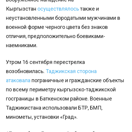
Кыргызстан
осуществлялось
также и
неустановленными бородатыми мужчинами в
военной форме черного цвета без знаков
отличия, предположительно боевиками-
наемниками.
Утром 16 сентября перестрелка
возобновилась.
Таджикская сторона
атаковала
пограничные и гражданские объекты
по всему периметру кыргызско-таджикской
госграницы в Баткенском районе. Военные
Таджикистана использовали БТР, БМП,
минометы, установки «Град».