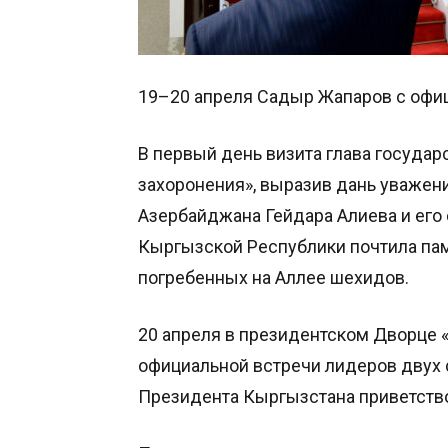
19–20 апреля Садыр Жапаров с офи
В первый день визита глава государ
захоронения», выразив дань уважен
Азербайджана Гейдара Алиева и его
Кыргызской Республики почтила пам
погребенных на Аллее шехидов.
20 апреля в президентском Дворце 
официальной встречи лидеров двух 
Президента Кыргызстана приветство