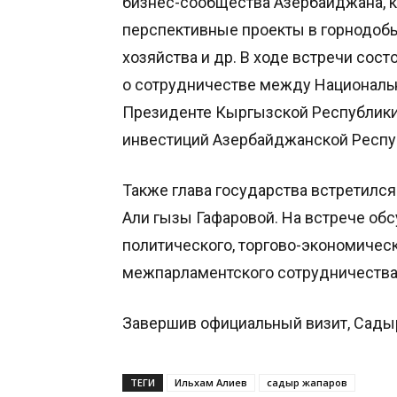
бизнес-сообщества Азербайджана, к
перспективные проекты в горнодобы
хозяйства и др. В ходе встречи со
о сотрудничестве между Националь
Президенте Кыргызской Республики 
инвестиций Азербайджанской Респу
Также глава государства встретилс
Али гызы Гафаровой. На встрече о
политического, торгово-экономическ
межпарламентского сотрудничества
Завершив официальный визит, Садыр
ТЕГИ
Ильхам Алиев
садыр жапаров