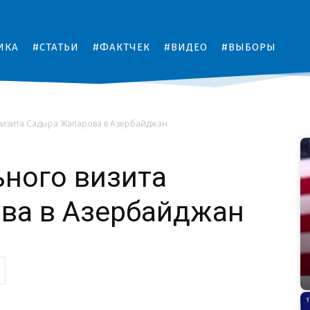
ИКА
#СТАТЬИ
#ФАКТЧЕК
#ВИДЕО
#ВЫБОРЫ
визита Садыра Жапарова в Азербайджан
ного визита
ва в Азербайджан