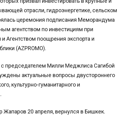
оторых призвал инвестировать в крупные и
вающей отрасли, гидроэнергетике, сельском
стоялась церемония подписания Меморандума
ным агентством по инвестициям при
и Агентством поощрения экспорта и
блики (AZPROMO).
я с председателем Милли Меджлиса Сагибой
бсуждены актуальные вопросы двустороннего
ого, культурно-гуманитарного и
.
 Жапаров 20 апреля, вернулся в Бишкек.