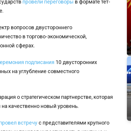
сударств
провели переговоры
в формате тет-
е.
ектр вопросов двустороннего
ничество в торгово-экономической,
ионной сферах.
еремония подписания
10 двусторонних
нных на углубление совместного
ация о стратегическом партнерстве, которая
 на качественно новый уровень.
провел встречу
с представителями крупного