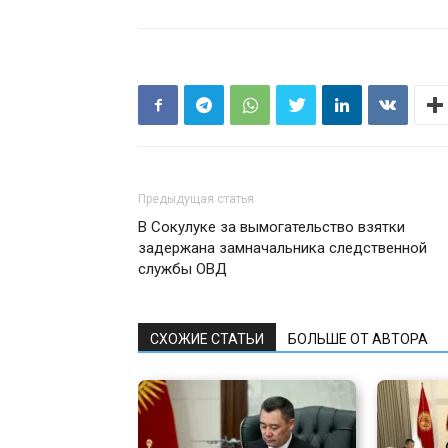
Предыдущая статья
В Сокулуке за вымогательство взятки
задержана замначальника следственной
службы ОВД
СХОЖИЕ СТАТЬИ
БОЛЬШЕ ОТ АВТОРА