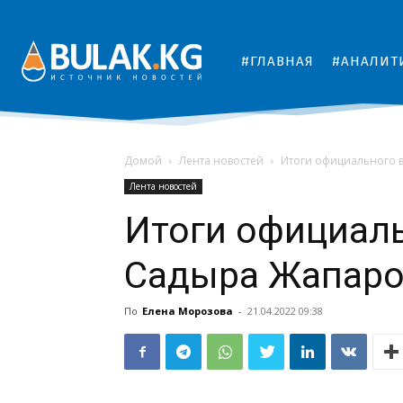
#ГЛАВНАЯ
#АНАЛИТ
Домой
Лента новостей
Итоги официального 
Лента новостей
Итоги официаль
Садыра Жапаро
По
Елена Морозова
-
21.04.2022 09:38