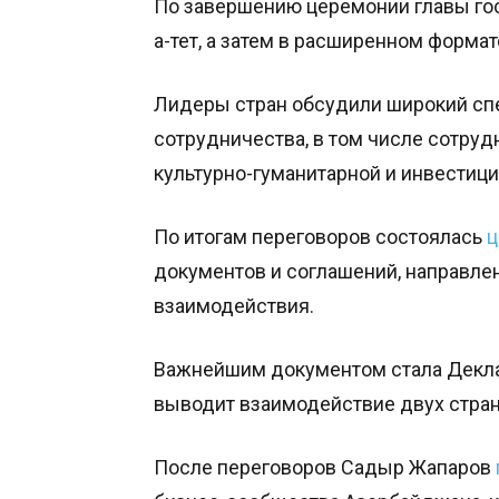
По завершению церемонии главы го
а-тет, а затем в расширенном формат
Лидеры стран обсудили широкий сп
сотрудничества, в том числе сотруд
культурно-гуманитарной и инвестиц
По итогам переговоров состоялась
ц
документов и соглашений, направле
взаимодействия.
Важнейшим документом стала Деклар
выводит взаимодействие двух стран
После переговоров Садыр Жапаров