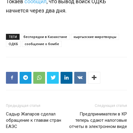
Токаев
сообщил
, что вывод войск ОДКБ
начнется через два дня.
ТЕГИ
беспорядки в Казахстане
кыргызские миротворцы
ОДКБ
сообщение о бомбе
Предыдущая статья
Следующая статья
Садыр Жапаров сделал
Предприниматели в КР
обращение к главам стран
теперь сдают налоговые
ЕАЭС
отчеты в электронном виде