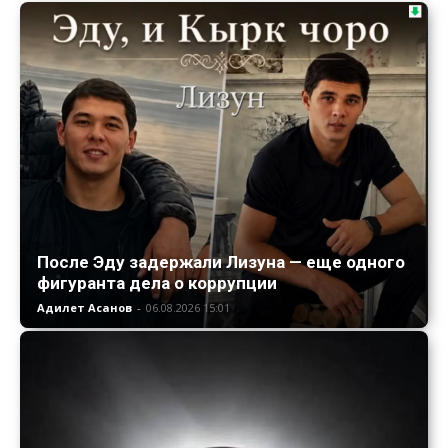
После Эду задержали Лизуна — еще одного
фигуранта дела о коррупции
Адилет Асанов
-
06.08.2026 15:01