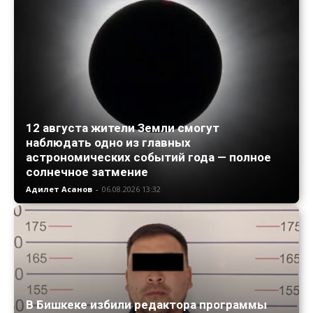
12 августа жители Земли смогут
наблюдать одно из главных
астрономических событий года — полное
солнечное затмение
Адилет Асанов
-
06.08.2026 13:32
В Бишкеке избили редактора программы