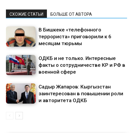
СХОЖИЕ СТАТЬИ
БОЛЬШЕ ОТ АВТОРА
В Бишкеке «телефонного
террориста» приговорили к 6
месяцам тюрьмы
ОДКБ и не только. Интересные
факты о сотрудничестве КР и РФ в
военной сфере
Садыр Жапаров: Кыргызстан
заинтересован в повышении роли
и авторитета ОДКБ