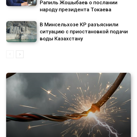
Рапиль Жошыбаев о послании
народу президента Токаева
В Минсельхозе КР разъяснили
ситуацию с приостановкой подачи
воды Казахстану