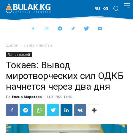
RU
KG
Домой
Лента новостей
Лента новостей
Токаев: Вывод
миротворческих сил ОДКБ
начнется через два дня
По
Елена Морозова
-
11.01.2022 11:46