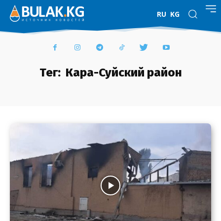
RU
KG
Тег:
Кара-Суйский район