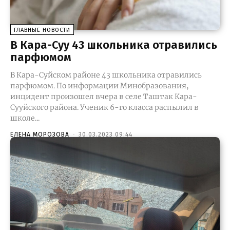
ГЛАВНЫЕ НОВОСТИ
В Кара-Суу 43 школьника отравились
парфюмом
В Кара-Суйском районе 43 школьника отравились
парфюмом. По информации Минобразования,
инцидент произошел вчера в селе Таштак Кара-
Сууйского района. Ученик 6-го класса распылил в
школе...
ЕЛЕНА МОРОЗОВА
-
30.03.2023 09:44