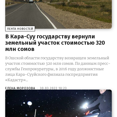
ЛЕНТА НОВОСТЕЙ
В Кара-Суу государству вернули
земельный участок стоимостью 320
млн сомов
В Ошской области государству возвращен земельный
участок стоимостью 320 млн сомов. По данным пресс-
службы Генпрокуратуры, в 2016 году должностные
лица Кара-Сууйского филиала госпредприятия
«Кадастр»...
ЕЛЕНА МОРОЗОВА
-
30.03.2022 10:23