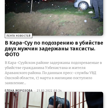
ЛЕНТА НОВОСТЕЙ
В Кара-Суу по подозрению в убийстве
двух мужчин задержаны таксисты.
ФОТО
В Кара-Сууйском районе задержаны подозреваемые в
убийстве гражданина Узбекистана и жителя
Араванского района. По данным пресс-службы УВД
Ошской области, 17 марта в милицию поступило
заявление...
ЕЛЕНА МОРОЗОВА
-
21.03.2022 09:34