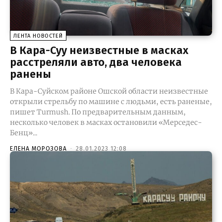
ЛЕНТА НОВОСТЕЙ
В Кара-Суу неизвестные в масках
расстреляли авто, два человека
ранены
В Кара-Суйском районе Ошской области неизвестные
открыли стрельбу по машине с людьми, есть раненые,
пишет Turmush. По предварительным данным,
несколько человек в масках остановили «Мерседес-
Бенц»...
ЕЛЕНА МОРОЗОВА
-
28.01.2023 12:08