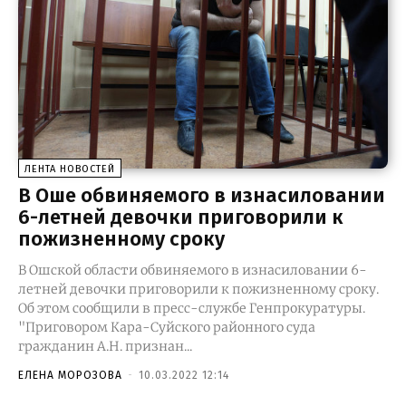
ЛЕНТА НОВОСТЕЙ
В Оше обвиняемого в изнасиловании
6-летней девочки приговорили к
пожизненному сроку
В Ошской области обвиняемого в изнасиловании 6-
летней девочки приговорили к пожизненному сроку.
Об этом сообщили в пресс-службе Генпрокуратуры.
"Приговором Кара-Суйского районного суда
гражданин А.Н. признан...
ЕЛЕНА МОРОЗОВА
-
10.03.2022 12:14