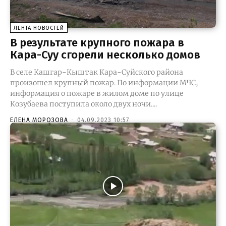
ЛЕНТА НОВОСТЕЙ
В результате крупного пожара в
Кара-Суу сгорели несколько домов
В селе Кашгар-Кыштак Кара-Суйского района
произошел крупный пожар. По информации МЧС,
информация о пожаре в жилом доме по улице
Козубаева поступила около двух ночи....
ЕЛЕНА МОРОЗОВА
-
04.09.2023 10:57